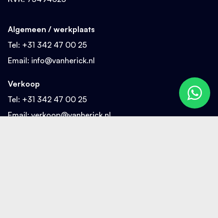
Algemeen / werkplaats
Tel:
+31 342 47 00 25
Email:
info@vanherick.nl
Verkoop
Tel:
+31 342 47 00 25
Email:
verkoop@vanherick.nl
Sitemap
Home
Ontmoet van Herick
Werken bij Van Herick