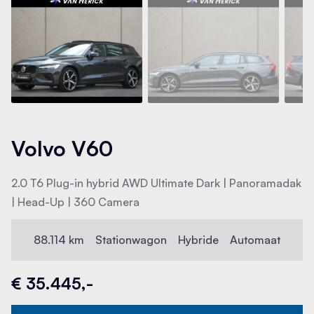
Volvo V60
2.0 T6 Plug-in hybrid AWD Ultimate Dark | Panoramadak
| Head-Up | 360 Camera
88.114 km
Stationwagon
Hybride
Automaat
€ 35.445,-