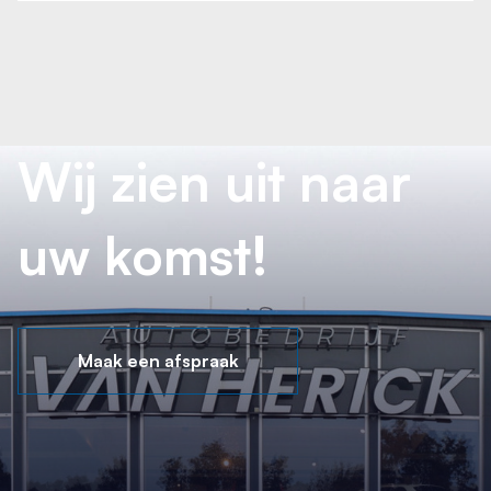
Wij zien uit naar
uw komst!
Maak een afspraak