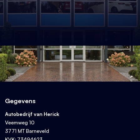
Gegevens
Autobedrijf van Herick
Veemweg 10
3771 MT Barneveld
KVK: 73494623