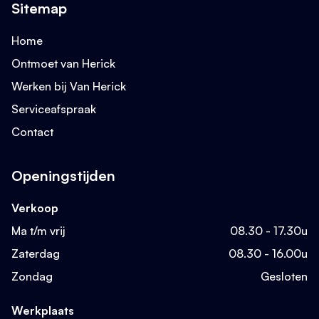
Sitemap
+31 342 47 00 25
Home
Ontmoet van Herick
Werken bij Van Herick
Serviceafspraak
Contact
Openingstijden
Verkoop
Ma t/m vrij
08.30 - 17.30u
Zaterdag
08.30 - 16.00u
Zondag
Gesloten
Werkplaats