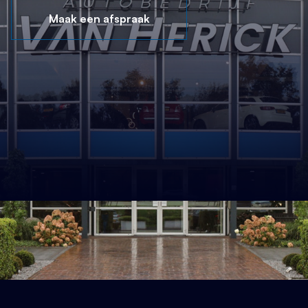
Maak een afspraak
Waar heeft u interesse in?