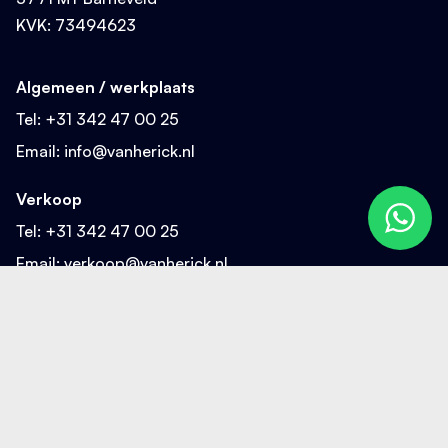
KVK: 73494623
Algemeen / werkplaats
Tel:
+31 342 47 00 25
Email:
info@vanherick.nl
Verkoop
Tel:
+31 342 47 00 25
Email:
verkoop@vanherick.nl
Sitemap
Home
Ontmoet van Herick