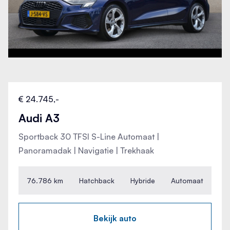
€ 24.745,-
Audi A3
Sportback 30 TFSI S-Line Automaat |
Panoramadak | Navigatie | Trekhaak
76.786 km
Hatchback
Hybride
Automaat
Bekijk auto