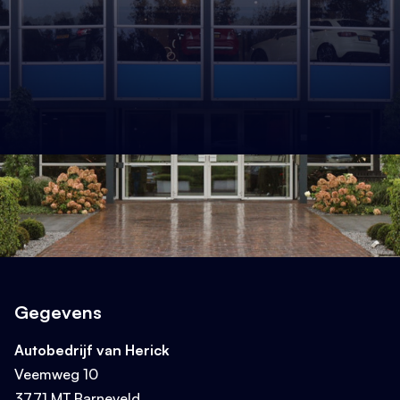
Gegevens
Autobedrijf van Herick
Veemweg 10
3771 MT Barneveld