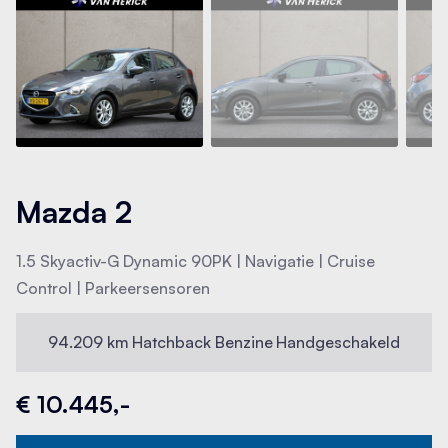
Mazda 2
1.5 Skyactiv-G Dynamic 90PK | Navigatie | Cruise
Control | Parkeersensoren
94.209 km
Hatchback
Benzine
Handgeschakeld
€ 10.445,-