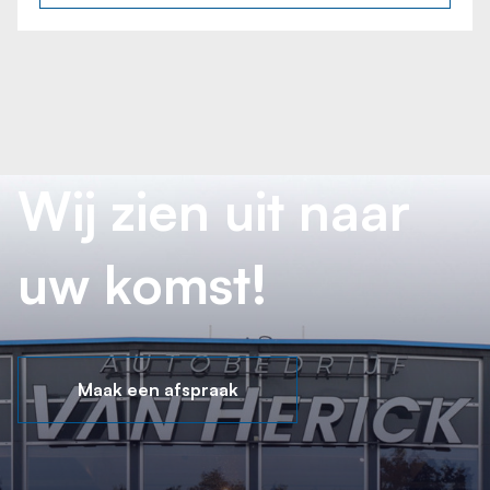
Wij zien uit naar
uw komst!
Maak een afspraak