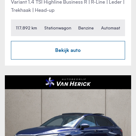
Variant 1.4 TSI Highline Business R | R-Line | Leder |
Trekhaak | Head-up
117.892 km
Stationwagon
Benzine
Automaat
Bekijk auto