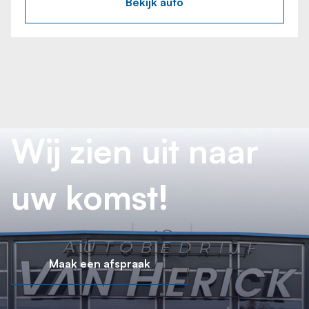
Bekijk auto
Wij zien uit naar
uw komst!
Maak een afspraak