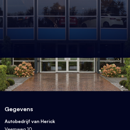
Gegevens
Autobedrijf van Herick
Veemweg 10