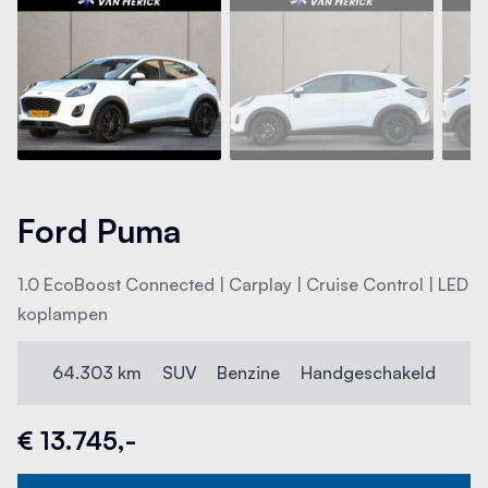
Ford Puma
1.0 EcoBoost Connected | Carplay | Cruise Control | LED
koplampen
64.303 km
SUV
Benzine
Handgeschakeld
€ 13.745,-