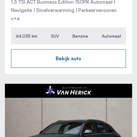
1.5 TSI ACT Business Edition 150PK Automaat |
Navigatie | Stoelverwarming | Parkeersensoren
v+a
64.035 km
SUV
Benzine
Automaat
Bekijk auto