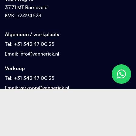
3771 MT Barneveld
KVK: 73494623
Algemeen / werkplaats
Tel:
+31 342 47 00 25
Email:
info@vanherick.nl
Verkoop
Tel:
+31 342 47 00 25
Email:
verkoop@vanherick.nl
Sitemap
Home
Ontmoet van Herick