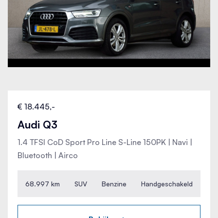
€ 18.445,-
Audi Q3
1.4 TFSI CoD Sport Pro Line S-Line 150PK | Navi |
Bluetooth | Airco
68.997 km
SUV
Benzine
Handgeschakeld