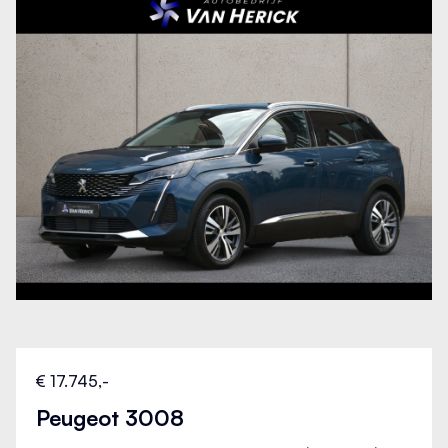
€ 17.745,-
Peugeot 3008