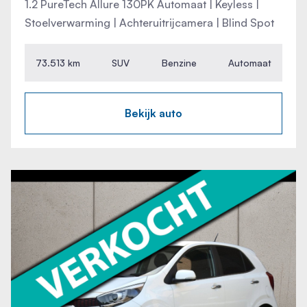
1.2 PureTech Allure 130PK Automaat | Keyless |
Stoelverwarming | Achteruitrijcamera | Blind Spot
73.513 km
SUV
Benzine
Automaat
Bekijk auto