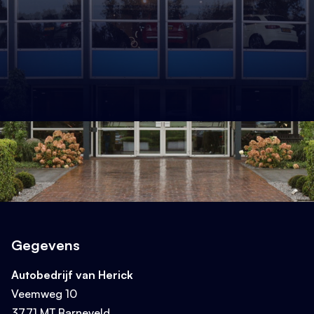
Gegevens
Autobedrijf van Herick
Veemweg 10
3771 MT Barneveld