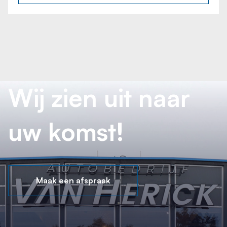
Wij zien uit naar
uw komst!
Maak een afspraak