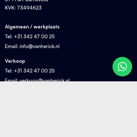
KVK: 73494623
Algemeen / werkplaats
Tel:
+31 342 47 00 25
Email:
info@vanherick.nl
Verkoop
Tel:
+31 342 47 00 25
Email:
verkoop@vanherick.nl
Sitemap
Home
Ontmoet van Herick