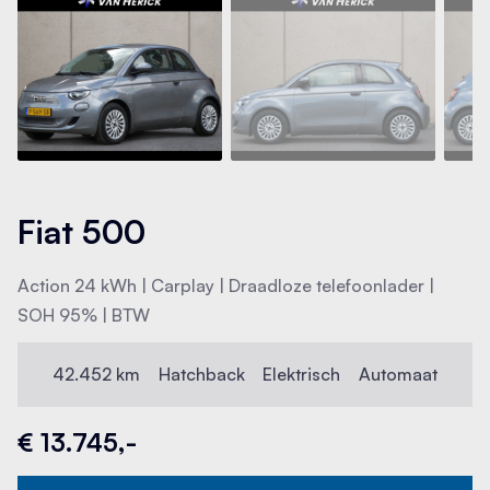
Fiat 500
Action 24 kWh | Carplay | Draadloze telefoonlader |
SOH 95% | BTW
42.452 km
Hatchback
Elektrisch
Automaat
€ 13.745,-