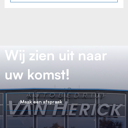
Wij zien uit naar
uw komst!
Maak een afspraak