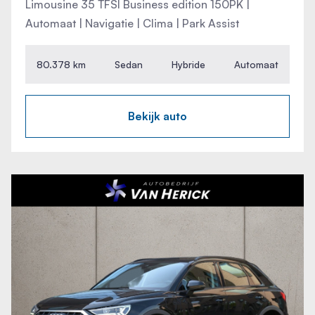
Limousine 35 TFSI Business edition 150PK |
Warmtewerende voorruit
Automaat | Navigatie | Clima | Park Assist
WiFi voorbereiding
80.378 km
Sedan
Hybride
Automaat
Bekijk auto