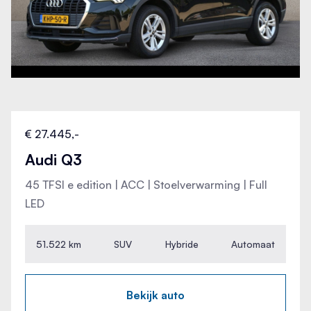
€ 27.445,-
Audi Q3
45 TFSI e edition | ACC | Stoelverwarming | Full
LED
51.522 km
SUV
Hybride
Automaat
Bekijk auto