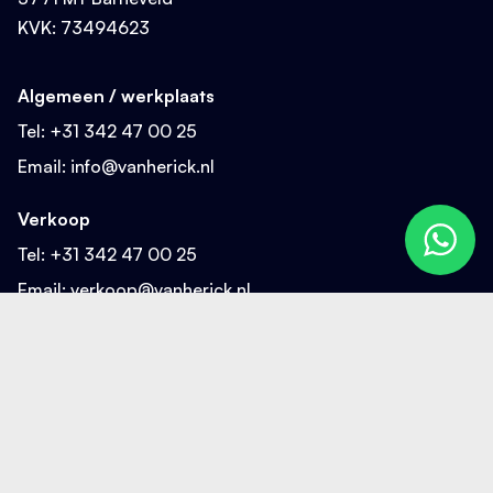
KVK: 73494623
Algemeen / werkplaats
Tel:
+31 342 47 00 25
Email:
info@vanherick.nl
Verkoop
Tel:
+31 342 47 00 25
Email:
verkoop@vanherick.nl
Sitemap
Home
Ontmoet van Herick