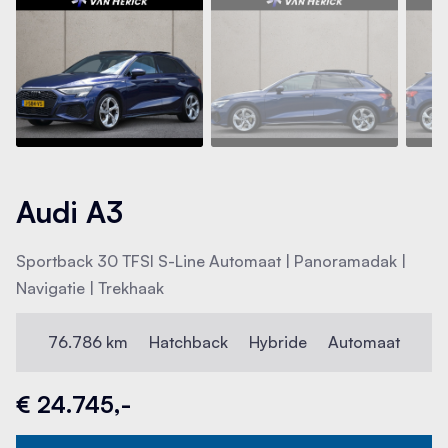
Audi A3
Sportback 30 TFSI S-Line Automaat | Panoramadak |
Navigatie | Trekhaak
76.786 km
Hatchback
Hybride
Automaat
€ 24.745,-