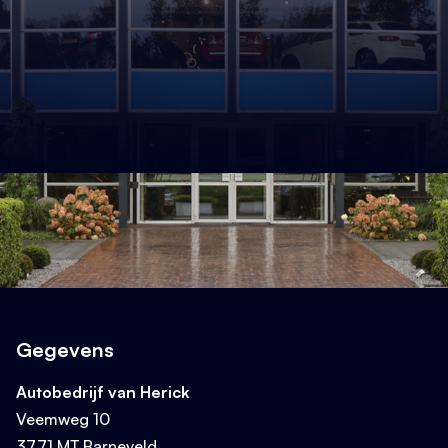
Gegevens
Autobedrijf van Herick
Veemweg 10
3771 MT Barneveld