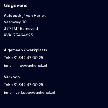
Gegevens
Autobedrijf van Herick
Veemweg 10
3771 MT Barneveld
KVK: 73494623
Algemeen / werkplaats
Tel:
+31 342 47 00 25
Email:
info@vanherick.nl
Verkoop
Tel:
+31 342 47 00 25
Email:
verkoop@vanherick.nl