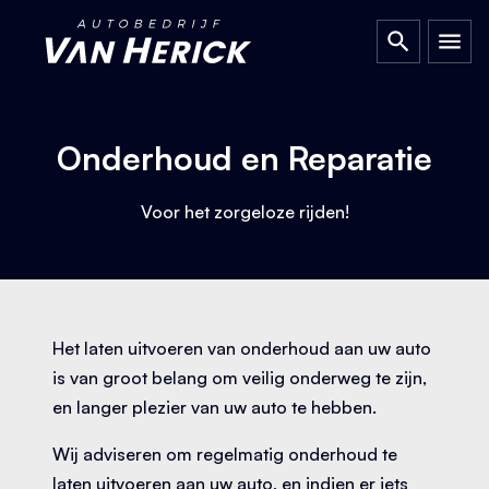
Ga naar de inhoud
Onderhoud en Reparatie
Voor het zorgeloze rijden!
Het laten uitvoeren van onderhoud aan uw auto
is van groot belang om veilig onderweg te zijn,
en langer plezier van uw auto te hebben.
Wij adviseren om regelmatig onderhoud te
laten uitvoeren aan uw auto, en indien er iets