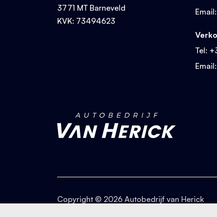
3771 MT Barneveld
Email
KVK: 73494623
Verk
Tel:
+
Email
Copyright © 2026 Autobedrijf van Herick