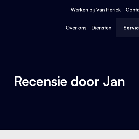
Werken bij Van Herick
Conta
Over ons
Diensten
Servi
Recensie door Jan