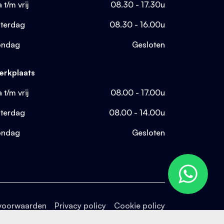
 t/m vrij
08.30 - 17.30u
terdag
08.30 - 16.00u
ondag
Gesloten
rkplaats
 t/m vrij
08.00 - 17.00u
terdag
08.00 - 14.00u
ondag
Gesloten
voorwaarden
Privacy policy
Cookie policy