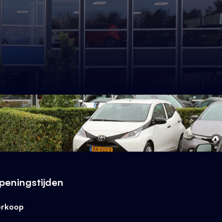
peningstijden
erkoop